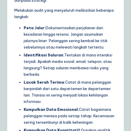
daripada strategi.
Melakukan audit yang menyeluruh melibatkan beberapa
langkah:
Peta Jalur:
Dokumentasikan perjalanan dari
kesadaran hingga retensi. Jangan asumsikan
jalurnya linier. Pelanggan sering kembali ke titik
sebelumnya atau melewati langkah tertentu.
Identifikasi Saluran:
Tentukan di mana interaksi
terjadi. Apakah media sosial, email, telepon, atau
langsung? Setiap saluran membawa risiko yang
berbeda.
Lacak Serah Terima:
Catat di mana pelanggan
berpindah dari satu departemen ke departemen
lain. Transisi ini sering menjadi lokasi kehilangan
informasi.
Kumpulkan Data Emosional:
Catat bagaimana
pelanggan merasa pada setiap tahap. Kecemasan
sering tersembunyi di balik keheningan.
Kumpulkan Data Kuantitatif:
Gunakan analitik