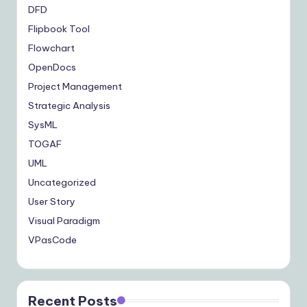
DFD
Flipbook Tool
Flowchart
OpenDocs
Project Management
Strategic Analysis
SysML
TOGAF
UML
Uncategorized
User Story
Visual Paradigm
VPasCode
Recent Posts