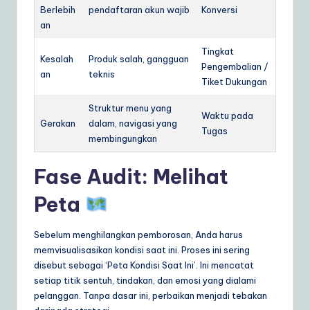
Berlebih
pendaftaran akun wajib
Konversi
an
Tingkat
Kesalah
Produk salah, gangguan
Pengembalian /
an
teknis
Tiket Dukungan
Struktur menu yang
Waktu pada
Gerakan
dalam, navigasi yang
Tugas
membingungkan
Fase Audit: Melihat
Peta
Sebelum menghilangkan pemborosan, Anda harus
memvisualisasikan kondisi saat ini. Proses ini sering
disebut sebagai ‘Peta Kondisi Saat Ini’. Ini mencatat
setiap titik sentuh, tindakan, dan emosi yang dialami
pelanggan. Tanpa dasar ini, perbaikan menjadi tebakan