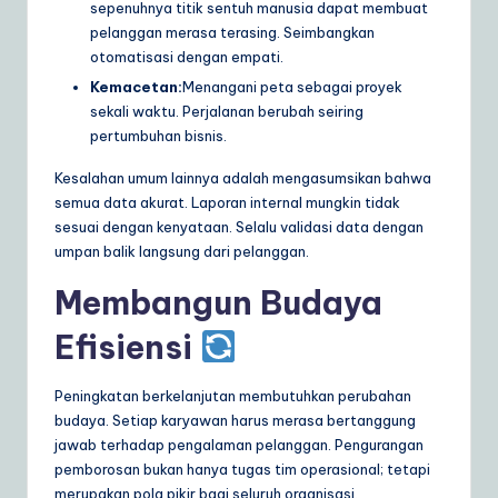
sepenuhnya titik sentuh manusia dapat membuat
pelanggan merasa terasing. Seimbangkan
otomatisasi dengan empati.
Kemacetan:
Menangani peta sebagai proyek
sekali waktu. Perjalanan berubah seiring
pertumbuhan bisnis.
Kesalahan umum lainnya adalah mengasumsikan bahwa
semua data akurat. Laporan internal mungkin tidak
sesuai dengan kenyataan. Selalu validasi data dengan
umpan balik langsung dari pelanggan.
Membangun Budaya
Efisiensi
Peningkatan berkelanjutan membutuhkan perubahan
budaya. Setiap karyawan harus merasa bertanggung
jawab terhadap pengalaman pelanggan. Pengurangan
pemborosan bukan hanya tugas tim operasional; tetapi
merupakan pola pikir bagi seluruh organisasi.