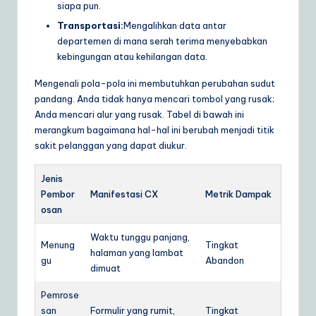
siapa pun.
Transportasi:
Mengalihkan data antar
departemen di mana serah terima menyebabkan
kebingungan atau kehilangan data.
Mengenali pola-pola ini membutuhkan perubahan sudut
pandang. Anda tidak hanya mencari tombol yang rusak;
Anda mencari alur yang rusak. Tabel di bawah ini
merangkum bagaimana hal-hal ini berubah menjadi titik
sakit pelanggan yang dapat diukur.
Jenis
Pembor
Manifestasi CX
Metrik Dampak
osan
Waktu tunggu panjang,
Menung
Tingkat
halaman yang lambat
gu
Abandon
dimuat
Pemrose
san
Formulir yang rumit,
Tingkat