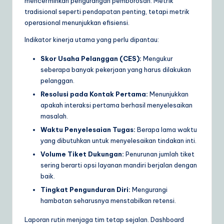
mencerminkan pengurangan pemborosan. Metrik
tradisional seperti pendapatan penting, tetapi metrik
operasional menunjukkan efisiensi.
Indikator kinerja utama yang perlu dipantau:
Skor Usaha Pelanggan (CES):
Mengukur
seberapa banyak pekerjaan yang harus dilakukan
pelanggan.
Resolusi pada Kontak Pertama:
Menunjukkan
apakah interaksi pertama berhasil menyelesaikan
masalah.
Waktu Penyelesaian Tugas:
Berapa lama waktu
yang dibutuhkan untuk menyelesaikan tindakan inti.
Volume Tiket Dukungan:
Penurunan jumlah tiket
sering berarti opsi layanan mandiri berjalan dengan
baik.
Tingkat Pengunduran Diri:
Mengurangi
hambatan seharusnya menstabilkan retensi.
Laporan rutin menjaga tim tetap sejalan. Dashboard