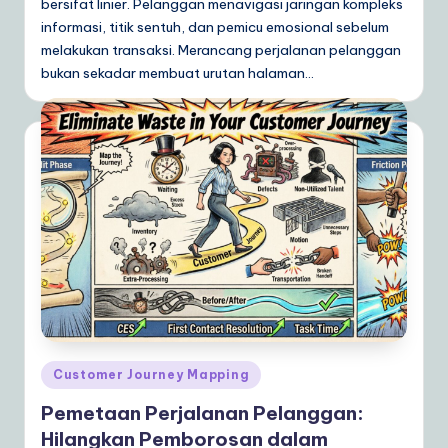
bersifat linier. Pelanggan menavigasi jaringan kompleks
informasi, titik sentuh, dan pemicu emosional sebelum
melakukan transaksi. Merancang perjalanan pelanggan
bukan sekadar membuat urutan halaman…
Posted
Customer Journey Mapping
in
Pemetaan Perjalanan Pelanggan:
Hilangkan Pemborosan dalam