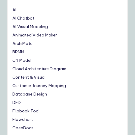
AI
AI Chatbot
AI Visual Modeling
Animated Video Maker
ArchiMate
BPMN
C4 Model
Cloud Architecture Diagram
Content & Visual
Customer Journey Mapping
Database Design
DFD
Flipbook Tool
Flowchart
OpenDocs