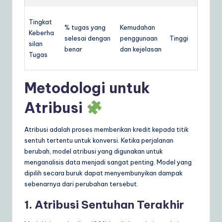
Tingkat
% tugas yang
Kemudahan
Keberha
selesai dengan
penggunaan
Tinggi
silan
benar
dan kejelasan
Tugas
Metodologi untuk
Atribusi
Atribusi adalah proses memberikan kredit kepada titik
sentuh tertentu untuk konversi. Ketika perjalanan
berubah, model atribusi yang digunakan untuk
menganalisis data menjadi sangat penting. Model yang
dipilih secara buruk dapat menyembunyikan dampak
sebenarnya dari perubahan tersebut.
1. Atribusi Sentuhan Terakhir