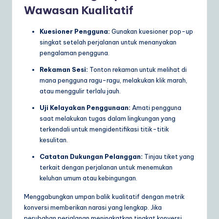
Wawasan Kualitatif
Kuesioner Pengguna:
Gunakan kuesioner pop-up
singkat setelah perjalanan untuk menanyakan
pengalaman pengguna.
Rekaman Sesi:
Tonton rekaman untuk melihat di
mana pengguna ragu-ragu, melakukan klik marah,
atau menggulir terlalu jauh.
Uji Kelayakan Penggunaan:
Amati pengguna
saat melakukan tugas dalam lingkungan yang
terkendali untuk mengidentifikasi titik-titik
kesulitan.
Catatan Dukungan Pelanggan:
Tinjau tiket yang
terkait dengan perjalanan untuk menemukan
keluhan umum atau kebingungan.
Menggabungkan umpan balik kualitatif dengan metrik
konversi memberikan narasi yang lengkap. Jika
perubahan perjalanan meningkatkan tingkat konversi