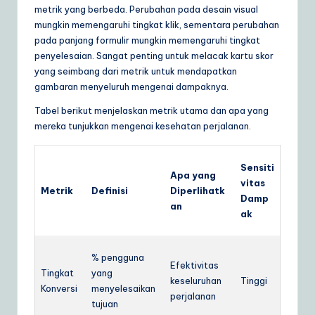
metrik yang berbeda. Perubahan pada desain visual
mungkin memengaruhi tingkat klik, sementara perubahan
pada panjang formulir mungkin memengaruhi tingkat
penyelesaian. Sangat penting untuk melacak kartu skor
yang seimbang dari metrik untuk mendapatkan
gambaran menyeluruh mengenai dampaknya.
Tabel berikut menjelaskan metrik utama dan apa yang
mereka tunjukkan mengenai kesehatan perjalanan.
Sensiti
Apa yang
vitas
Metrik
Definisi
Diperlihatk
Damp
an
ak
% pengguna
Efektivitas
Tingkat
yang
keseluruhan
Tinggi
Konversi
menyelesaikan
perjalanan
tujuan