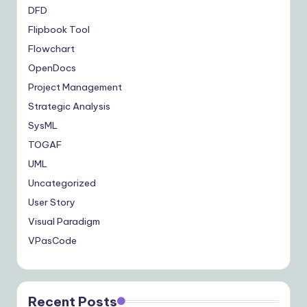
DFD
Flipbook Tool
Flowchart
OpenDocs
Project Management
Strategic Analysis
SysML
TOGAF
UML
Uncategorized
User Story
Visual Paradigm
VPasCode
Recent Posts