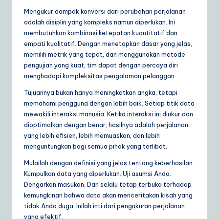
Mengukur dampak konversi dari perubahan perjalanan
adalah disiplin yang kompleks namun diperlukan. Ini
membutuhkan kombinasi ketepatan kuantitatif dan
empati kualitatif. Dengan menetapkan dasar yang jelas,
memilih metrik yang tepat, dan menggunakan metode
pengujian yang kuat, tim dapat dengan percaya diri
menghadapi kompleksitas pengalaman pelanggan.
Tujuannya bukan hanya meningkatkan angka, tetapi
memahami pengguna dengan lebih baik. Setiap titik data
mewakili interaksi manusia. Ketika interaksi ini diukur dan
dioptimalkan dengan benar, hasilnya adalah perjalanan
yang lebih efisien, lebih memuaskan, dan lebih
menguntungkan bagi semua pihak yang terlibat.
Mulailah dengan definisi yang jelas tentang keberhasilan.
Kumpulkan data yang diperlukan. Uji asumsi Anda.
Dengarkan masukan. Dan selalu tetap terbuka terhadap
kemungkinan bahwa data akan menceritakan kisah yang
tidak Anda duga. Inilah inti dari pengukuran perjalanan
yang efektif.