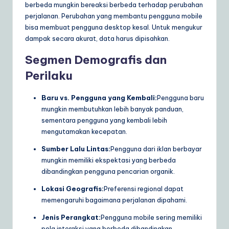
berbeda mungkin bereaksi berbeda terhadap perubahan
perjalanan. Perubahan yang membantu pengguna mobile
bisa membuat pengguna desktop kesal. Untuk mengukur
dampak secara akurat, data harus dipisahkan.
Segmen Demografis dan
Perilaku
Baru vs. Pengguna yang Kembali:
Pengguna baru
mungkin membutuhkan lebih banyak panduan,
sementara pengguna yang kembali lebih
mengutamakan kecepatan.
Sumber Lalu Lintas:
Pengguna dari iklan berbayar
mungkin memiliki ekspektasi yang berbeda
dibandingkan pengguna pencarian organik.
Lokasi Geografis:
Preferensi regional dapat
memengaruhi bagaimana perjalanan dipahami.
Jenis Perangkat:
Pengguna mobile sering memiliki
pola interaksi yang berbeda dibandingkan