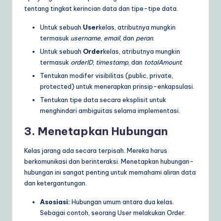
tentang tingkat kerincian data dan tipe-tipe data.
Untuk sebuah
User
kelas, atributnya mungkin
termasuk
username
,
email
, dan
peran
.
Untuk sebuah
Order
kelas, atributnya mungkin
termasuk
orderID
,
timestamp
, dan
totalAmount
.
Tentukan modifer visibilitas (public, private,
protected) untuk menerapkan prinsip-enkapsulasi.
Tentukan tipe data secara eksplisit untuk
menghindari ambiguitas selama implementasi.
3. Menetapkan Hubungan
Kelas jarang ada secara terpisah. Mereka harus
berkomunikasi dan berinteraksi. Menetapkan hubungan-
hubungan ini sangat penting untuk memahami aliran data
dan ketergantungan.
Asosiasi:
Hubungan umum antara dua kelas.
Sebagai contoh, seorang User melakukan Order.