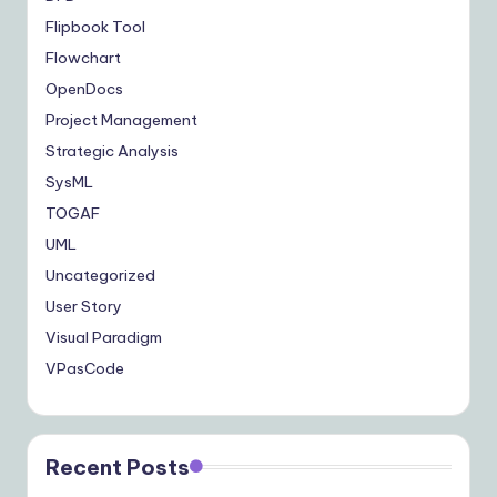
Flipbook Tool
Flowchart
OpenDocs
Project Management
Strategic Analysis
SysML
TOGAF
UML
Uncategorized
User Story
Visual Paradigm
VPasCode
Recent Posts