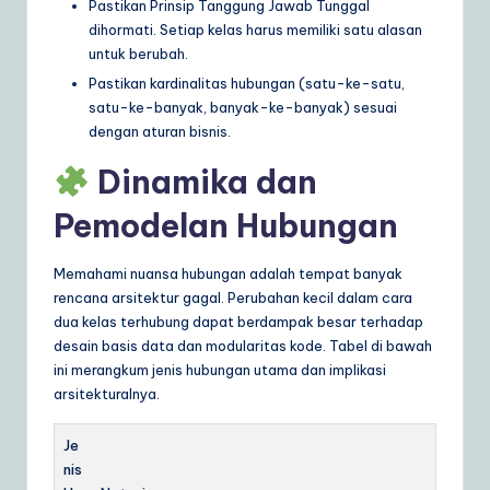
Pastikan Prinsip Tanggung Jawab Tunggal
dihormati. Setiap kelas harus memiliki satu alasan
untuk berubah.
Pastikan kardinalitas hubungan (satu-ke-satu,
satu-ke-banyak, banyak-ke-banyak) sesuai
dengan aturan bisnis.
Dinamika dan
Pemodelan Hubungan
Memahami nuansa hubungan adalah tempat banyak
rencana arsitektur gagal. Perubahan kecil dalam cara
dua kelas terhubung dapat berdampak besar terhadap
desain basis data dan modularitas kode. Tabel di bawah
ini merangkum jenis hubungan utama dan implikasi
arsitekturalnya.
Je
nis