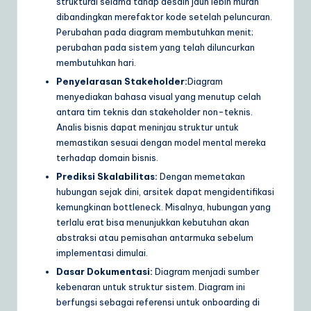
struktural selama tahap desain jauh lebih murah
dibandingkan merefaktor kode setelah peluncuran.
Perubahan pada diagram membutuhkan menit;
perubahan pada sistem yang telah diluncurkan
membutuhkan hari.
Penyelarasan Stakeholder:
Diagram
menyediakan bahasa visual yang menutup celah
antara tim teknis dan stakeholder non-teknis.
Analis bisnis dapat meninjau struktur untuk
memastikan sesuai dengan model mental mereka
terhadap domain bisnis.
Prediksi Skalabilitas:
Dengan memetakan
hubungan sejak dini, arsitek dapat mengidentifikasi
kemungkinan bottleneck. Misalnya, hubungan yang
terlalu erat bisa menunjukkan kebutuhan akan
abstraksi atau pemisahan antarmuka sebelum
implementasi dimulai.
Dasar Dokumentasi:
Diagram menjadi sumber
kebenaran untuk struktur sistem. Diagram ini
berfungsi sebagai referensi untuk onboarding di