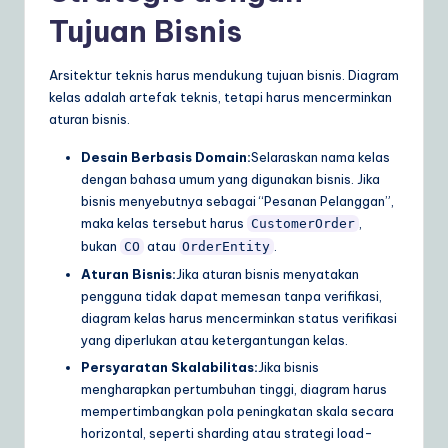
Tujuan Bisnis
Arsitektur teknis harus mendukung tujuan bisnis. Diagram
kelas adalah artefak teknis, tetapi harus mencerminkan
aturan bisnis.
Desain Berbasis Domain:
Selaraskan nama kelas
dengan bahasa umum yang digunakan bisnis. Jika
bisnis menyebutnya sebagai “Pesanan Pelanggan”,
maka kelas tersebut harus
,
CustomerOrder
bukan
atau
.
CO
OrderEntity
Aturan Bisnis:
Jika aturan bisnis menyatakan
pengguna tidak dapat memesan tanpa verifikasi,
diagram kelas harus mencerminkan status verifikasi
yang diperlukan atau ketergantungan kelas.
Persyaratan Skalabilitas:
Jika bisnis
mengharapkan pertumbuhan tinggi, diagram harus
mempertimbangkan pola peningkatan skala secara
horizontal, seperti sharding atau strategi load-