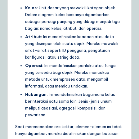
Kelas:
Unit dasar yang mewakili kategori objek.
Dalam diagram, kelas biasanya digambarkan
sebagai persegi panjang yang dibagi menjadi tiga
bagian: nama kelas, atribut, dan operasi.
Atribut:
Ini mendefinisikan keadaan atau data
yang disimpan oleh suatu objek. Mereka mewakili
sifat-sifat seperti ID pengguna, pengaturan
konfigurasi, atau string data.
Operasi:
Ini mendefinisikan perilaku atau fungsi
yang tersedia bagi objek. Mereka mencakup
metode untuk memproses data, mengambil
informasi, atau memicu tindakan.
Hubungan:
Ini mendefinisikan bagaimana kelas
berinteraksi satu sama lain. Jenis-jenis umum
meliputi asosiasi, agregasi, komposisi, dan
pewarisan.
Saat merencanakan arsitektur, elemen-elemen ini tidak
hanya digambar; mereka didefinisikan dengan batasan