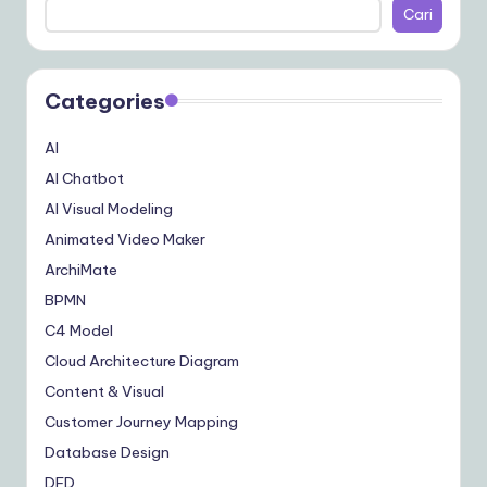
Cari
Categories
AI
AI Chatbot
AI Visual Modeling
Animated Video Maker
ArchiMate
BPMN
C4 Model
Cloud Architecture Diagram
Content & Visual
Customer Journey Mapping
Database Design
DFD