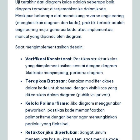
Uji terakhir dari diagram kelas adalah seberapa baik
diagram tersebut diterjemahkan ke dalam kode.
Meskipun beberapa alat mendukung reverse engineering
(menghasilkan diagram dari kode), praktik terbaik adalah
engineering maju: generasi kode atau implementasi
manual yang dipandu oleh diagram.
Saat mengimplementasikan desain:
Verifikasi Konsistensi:
Pastikan struktur kelas
yang diimplementasikan sesuai dengan diagram.
Jika kode menyimpang, perbarui diagram.
Terapkan Batasan:
Gunakan modifier akses
dalam kode untuk sesuai dengan visibilitas yang
ditentukan dalam diagram (publik vs. privat).
Kelola Polimorfisme:
Jika diagram menggunakan
pewarisan, pastikan kode memanfaatkan
polimorfisme dengan benar agar memungkinkan
perilaku yang fleksibel.
Refaktor jika diperlukan:
Sangat umum
menemukan kasus-kasus tepi saat menulis kode