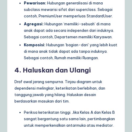
Pewarisan:
Hubungan generalisasi di mana
subclass mewarisi sifat dari superclass. Sebagai
contoh, PremiumUser memperluas StandardUser.
Agregasi:
Hubungan ‘memiliki-sebuah’ di mana
anak dapat ada secara independen dari induknya.
Sebagai contoh, Departemen memiliki Karyawan.
Komposisi:
Hubungan ‘bagian-dari’ yang lebih kuat
di mana anak tidak dapat ada tanpa induknya.
Sebagai contoh, Rumah memiliki Ruangan.
4. Haluskan dan Ulangi
Draf awal jarang sempurna. Tinjau diagram untuk
dependensi melingkar, keterikatan berlebihan, dan
tanggung jawab yang hilang. Haluskan desain
berdasarkan masukan dari tim.
Periksa keterikatan tinggi. Jika Kelas A dan Kelas B
sangat bergantung satu sama lain, pertimbangkan
untuk memperkenalkan antarmuka atau mediator.