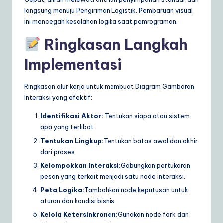
langsung menuju Pengiriman Logistik. Pembaruan visual
ini mencegah kesalahan logika saat pemrograman.
Ringkasan Langkah
Implementasi
Ringkasan alur kerja untuk membuat Diagram Gambaran
Interaksi yang efektif:
Identifikasi Aktor:
Tentukan siapa atau sistem
apa yang terlibat.
Tentukan Lingkup:
Tentukan batas awal dan akhir
dari proses.
Kelompokkan Interaksi:
Gabungkan pertukaran
pesan yang terkait menjadi satu node interaksi.
Peta Logika:
Tambahkan node keputusan untuk
aturan dan kondisi bisnis.
Kelola Ketersinkronan:
Gunakan node fork dan