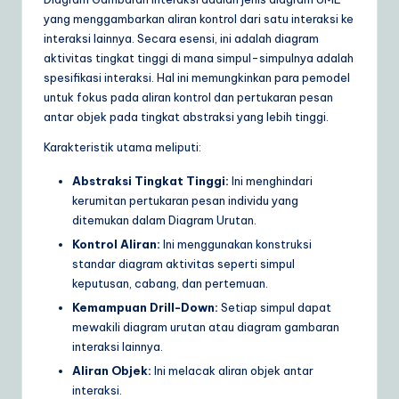
yang menggambarkan aliran kontrol dari satu interaksi ke
a
interaksi lainnya. Secara esensi, ini adalah diagram
r
aktivitas tingkat tinggi di mana simpul-simpulnya adalah
spesifikasi interaksi. Hal ini memungkinkan para pemodel
e
untuk fokus pada aliran kontrol dan pertukaran pesan
S
antar objek pada tingkat abstraksi yang lebih tinggi.
o
Karakteristik utama meliputi:
lu
Abstraksi Tingkat Tinggi:
Ini menghindari
ti
kerumitan pertukaran pesan individu yang
ditemukan dalam Diagram Urutan.
o
Kontrol Aliran:
Ini menggunakan konstruksi
n
standar diagram aktivitas seperti simpul
keputusan, cabang, dan pertemuan.
s
Kemampuan Drill-Down:
Setiap simpul dapat
mewakili diagram urutan atau diagram gambaran
interaksi lainnya.
Aliran Objek:
Ini melacak aliran objek antar
interaksi.