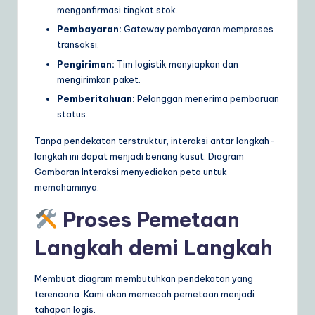
mengonfirmasi tingkat stok.
Pembayaran:
Gateway pembayaran memproses
transaksi.
Pengiriman:
Tim logistik menyiapkan dan
mengirimkan paket.
Pemberitahuan:
Pelanggan menerima pembaruan
status.
Tanpa pendekatan terstruktur, interaksi antar langkah-
langkah ini dapat menjadi benang kusut. Diagram
Gambaran Interaksi menyediakan peta untuk
memahaminya.
Proses Pemetaan
Langkah demi Langkah
Membuat diagram membutuhkan pendekatan yang
terencana. Kami akan memecah pemetaan menjadi
tahapan logis.