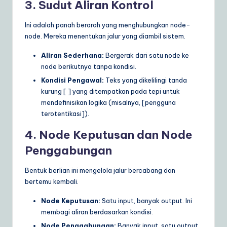
3. Sudut Aliran Kontrol
Ini adalah panah berarah yang menghubungkan node-
node. Mereka menentukan jalur yang diambil sistem.
Aliran Sederhana:
Bergerak dari satu node ke
node berikutnya tanpa kondisi.
Kondisi Pengawal:
Teks yang dikelilingi tanda
kurung [ ] yang ditempatkan pada tepi untuk
mendefinisikan logika (misalnya, [pengguna
terotentikasi]).
4. Node Keputusan dan Node
Penggabungan
Bentuk berlian ini mengelola jalur bercabang dan
bertemu kembali.
Node Keputusan:
Satu input, banyak output. Ini
membagi aliran berdasarkan kondisi.
Node Penggabungan:
Banyak input, satu output.