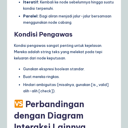
Iteratif:
Kembali ke node sebelumnya hingga suatu
kondisi terpenuhi.
Paralel:
Bagi aliran menjadi jalur-jalur bersamaan
menggunakan node cabang.
Kondisi Pengawas
Kondisi pengawas sangat penting untuk kejelasan.
Mereka adalah string teks yang melekat pada tepi
keluaran dari node keputusan.
Gunakan ekspresi boolean standar.
Buat mereka ringkas.
Hindari ambiguitas (misalnya, gunakan [is_valid]
alih-alih [check]).
Perbandingan
dengan Diagram
Interaksi Lainnya