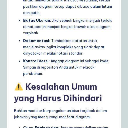
pastikan diagram tetap dapat dibaca dalam hitam
dan putih.
Batas Ukuran:
Jika sebuah bingkai menjadi terlalu
ramai, pecah menjadi bingkai bawah atau diagram
terpisah.
Dokumentasi:
Tambahkan catatan untuk
menjelaskan logika kompleks yang tidak dapat
dinyatakan melalui notasi standar.
Kontrol Versi:
Anggap diagram ini sebagai kode.
Simpan di repositori Anda untuk melacak
perubahan.
Kesalahan Umum
yang Harus Dihindari
Bahkan modeler berpengalaman bisa terjebak dalam
jebakan yang mengurangi manfaat diagram.
Over-Engineering:
Jangan memodelkan setiap