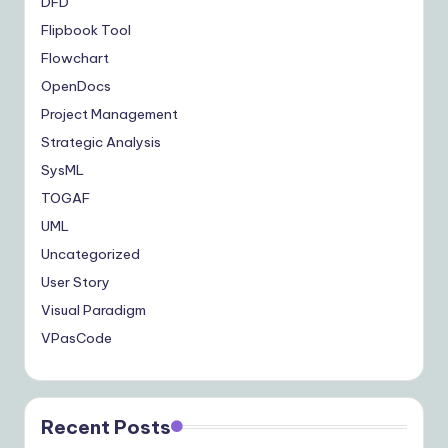
DFD
Flipbook Tool
Flowchart
OpenDocs
Project Management
Strategic Analysis
SysML
TOGAF
UML
Uncategorized
User Story
Visual Paradigm
VPasCode
Recent Posts