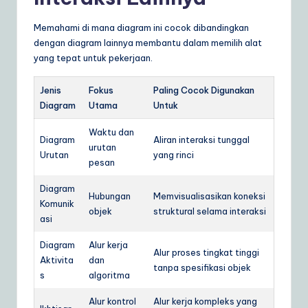
Memahami di mana diagram ini cocok dibandingkan
dengan diagram lainnya membantu dalam memilih alat
yang tepat untuk pekerjaan.
Jenis
Fokus
Paling Cocok Digunakan
Diagram
Utama
Untuk
Waktu dan
Diagram
Aliran interaksi tunggal
urutan
Urutan
yang rinci
pesan
Diagram
Hubungan
Memvisualisasikan koneksi
Komunik
objek
struktural selama interaksi
asi
Diagram
Alur kerja
Alur proses tingkat tinggi
Aktivita
dan
tanpa spesifikasi objek
s
algoritma
Alur kontrol
Alur kerja kompleks yang