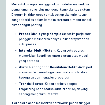
Menentukan kapan menggunakan model ini memerlukan
pemahaman yang jelas mengenai kompleksitas sistem.
Diagram ini tidak cocok untuk setiap skenario, tetapi
sangat berkilau dalam konteks tertentu di mana kendali
aliran sangat penting.
Proses Bisnis yang Kompleks:
Ketika perjalanan
pengguna melibatkan banyak jalur bersyarat dan
sub-proses.
Interaksi Multi-Sistem:
Ketika satu operasi
memerlukan koordinasi antar sistem atau modul
yang berbeda.
Aliran Penanganan Kesalahan:
Ketika Anda perlu
memvisualisasikan bagaimana sistem pulih dari
kegagalan dan mengulangi operasi.
Transisi Status:
Ketika perilaku sangat
tergantung pada status saat ini dari objek yang
sedang mengalami interaksi.
Jika desain Anda melibatkan pertukaran pesan tunggal