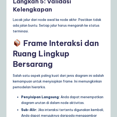
Langkah 5: Validasi
Kelengkapan
Lacak jalur dari node awal ke node akhir. Pastikan tidak
ada jalan buntu. Setiap jalur harus mengarah ke status
terminasi.
Frame Interaksi dan
Ruang Lingkup
Bersarang
Salah satu aspek paling kuat dari jenis diagram ini adalah
kemampuan untuk menyisipkan frame. Ini memungkinkan
pemodelan hierarkis.
Penyisipan Langsung:
Anda dapat menempatkan
diagram urutan di dalam node aktivitas.
Sub-Alir:
Jika interaksi tertentu digunakan kembali,
Anda dapat merujuknya daripada menggambar