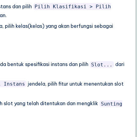
stans dan pilih
Pilih Klasifikasi > Pilih
an.
a, pilih kelas(kelas) yang akan berfungsi sebagai
a bentuk spesifikasi instans dan pilih
dari
Slot...
jendela, pilih fitur untuk menentukan slot
i Instans
ih slot yang telah ditentukan dan mengklik
Sunting