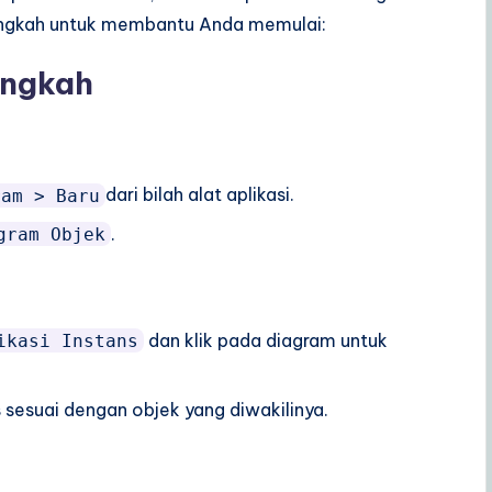
langkah untuk membantu Anda memulai:
angkah
dari bilah alat aplikasi.
ram > Baru
.
gram Objek
dan klik pada diagram untuk
ikasi Instans
s sesuai dengan objek yang diwakilinya.