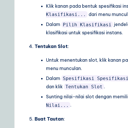
Klik kanan pada bentuk spesifikasi in
dari menu muncul
Klasifikasi...
Dalam
jendel
Pilih Klasifikasi
klasifikasi untuk spesifikasi instans.
Tentukan Slot
:
Untuk menentukan slot, klik kanan pad
menu munculan.
Dalam
Spesifikasi Spesifikas
dan klik
.
Tentukan Slot
Sunting nilai-nilai slot dengan memil
.
Nilai...
Buat Tautan
: