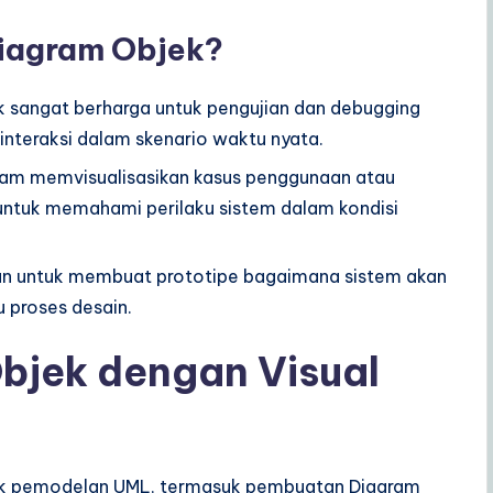
iagram Objek?
k sangat berharga untuk pengujian dan debugging
nteraksi dalam skenario waktu nyata.
am memvisualisasikan kasus penggunaan atau
untuk memahami perilaku sistem dalam kondisi
an untuk membuat prototipe bagaimana sistem akan
 proses desain.
jek dengan Visual
tuk pemodelan UML, termasuk pembuatan Diagram