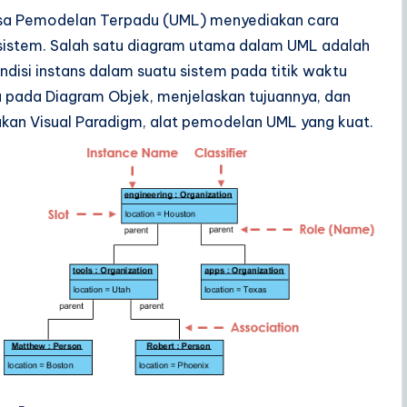
asa Pemodelan Terpadu (UML) menyediakan cara
 sistem. Salah satu diagram utama dalam UML adalah
isi instans dalam suatu sistem pada titik waktu
a pada Diagram Objek, menjelaskan tujuannya, dan
 Visual Paradigm, alat pemodelan UML yang kuat.