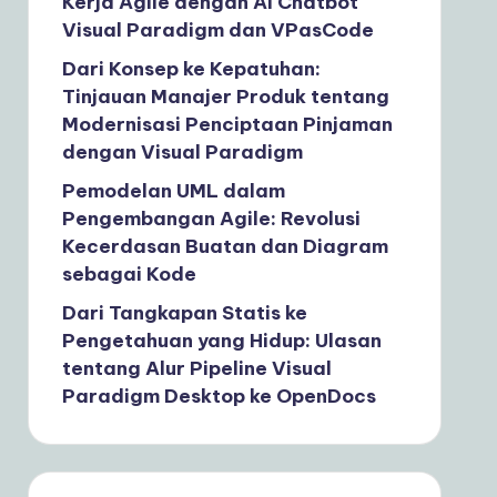
Kerja Agile dengan AI Chatbot
Visual Paradigm dan VPasCode
Dari Konsep ke Kepatuhan:
Tinjauan Manajer Produk tentang
Modernisasi Penciptaan Pinjaman
dengan Visual Paradigm
Pemodelan UML dalam
Pengembangan Agile: Revolusi
Kecerdasan Buatan dan Diagram
sebagai Kode
Dari Tangkapan Statis ke
Pengetahuan yang Hidup: Ulasan
tentang Alur Pipeline Visual
Paradigm Desktop ke OpenDocs