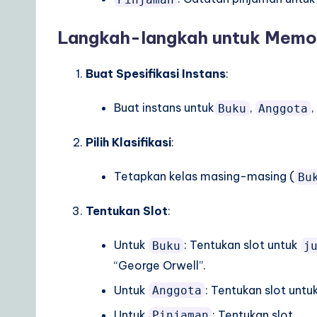
Langkah-langkah untuk Memode
Buat Spesifikasi Instans
:
Buat instans untuk
,
,
Buku
Anggota
Pilih Klasifikasi
:
Tetapkan kelas masing-masing (
Bu
Tentukan Slot
:
Untuk
: Tentukan slot untuk
Buku
j
“George Orwell”.
Untuk
: Tentukan slot untu
Anggota
Untuk
: Tentukan slot
Pinjaman