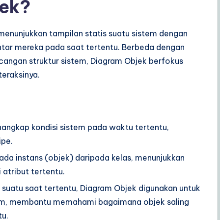
jek?
menunjukkan tampilan statis suatu sistem dengan
tar mereka pada saat tertentu. Berbeda dengan
angan struktur sistem, Diagram Objek berfokus
teraksinya.
angkap kondisi sistem pada waktu tertentu,
ipe.
ada instans (objek) daripada kelas, menunjukkan
atribut tertentu.
suatu saat tertentu, Diagram Objek digunakan untuk
tem, membantu memahami bagaimana objek saling
tu.