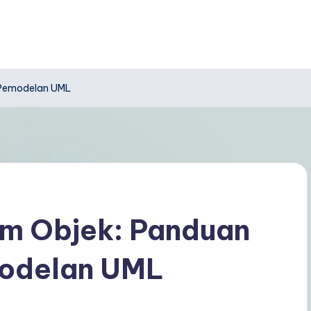
 Pemodelan UML
m Objek: Panduan
modelan UML