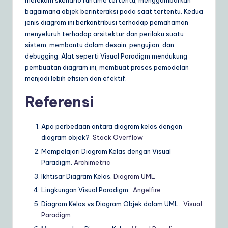
merekam skenario runtime tertentu, menggambarkan
bagaimana objek berinteraksi pada saat tertentu. Kedua
jenis diagram ini berkontribusi terhadap pemahaman
menyeluruh terhadap arsitektur dan perilaku suatu
sistem, membantu dalam desain, pengujian, dan
debugging. Alat seperti Visual Paradigm mendukung
pembuatan diagram ini, membuat proses pemodelan
menjadi lebih efisien dan efektif.
Referensi
Apa perbedaan antara diagram kelas dengan
diagram objek?
Stack Overflow
Mempelajari Diagram Kelas dengan Visual
Paradigm.
Archimetric
Ikhtisar Diagram Kelas.
Diagram UML
Lingkungan Visual Paradigm.
Angelfire
Diagram Kelas vs Diagram Objek dalam UML.
Visual
Paradigm