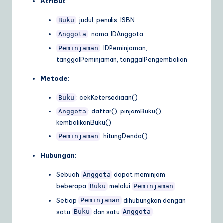
Atribut
:
: judul, penulis, ISBN
Buku
: nama, IDAnggota
Anggota
: IDPeminjaman,
Peminjaman
tanggalPeminjaman, tanggalPengembalian
Metode
:
: cekKetersediaan()
Buku
: daftar(), pinjamBuku(),
Anggota
kembalikanBuku()
: hitungDenda()
Peminjaman
Hubungan
:
Sebuah
dapat meminjam
Anggota
beberapa
melalui
.
Buku
Peminjaman
Setiap
dihubungkan dengan
Peminjaman
satu
dan satu
.
Buku
Anggota