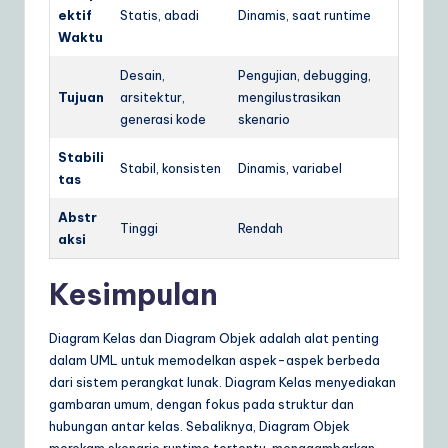
ektif
Statis, abadi
Dinamis, saat runtime
Waktu
Desain,
Pengujian, debugging,
Tujuan
arsitektur,
mengilustrasikan
generasi kode
skenario
Stabili
Stabil, konsisten
Dinamis, variabel
tas
Abstr
Tinggi
Rendah
aksi
Kesimpulan
Diagram Kelas dan Diagram Objek adalah alat penting
dalam UML untuk memodelkan aspek-aspek berbeda
dari sistem perangkat lunak. Diagram Kelas menyediakan
gambaran umum, dengan fokus pada struktur dan
hubungan antar kelas. Sebaliknya, Diagram Objek