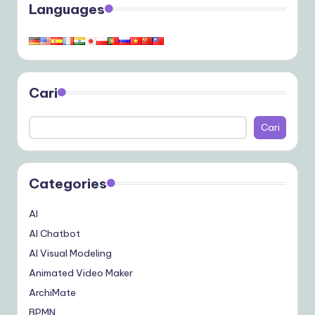
Languages
Cari
Cari
Categories
AI
AI Chatbot
AI Visual Modeling
Animated Video Maker
ArchiMate
BPMN