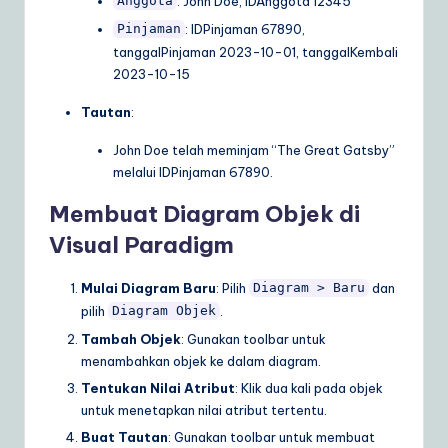
: John Doe, IDAnggota 12345
Anggota
: IDPinjaman 67890,
Pinjaman
tanggalPinjaman 2023-10-01, tanggalKembali
2023-10-15
Tautan
:
John Doe telah meminjam “The Great Gatsby”
melalui IDPinjaman 67890.
Membuat Diagram Objek di
Visual Paradigm
Mulai Diagram Baru
: Pilih
dan
Diagram > Baru
pilih
.
Diagram Objek
Tambah Objek
: Gunakan toolbar untuk
menambahkan objek ke dalam diagram.
Tentukan Nilai Atribut
: Klik dua kali pada objek
untuk menetapkan nilai atribut tertentu.
Buat Tautan
: Gunakan toolbar untuk membuat