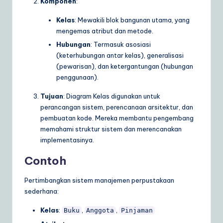
Komponen
:
Kelas
: Mewakili blok bangunan utama, yang
mengemas atribut dan metode.
Hubungan
: Termasuk asosiasi
(keterhubungan antar kelas), generalisasi
(pewarisan), dan ketergantungan (hubungan
penggunaan).
Tujuan
: Diagram Kelas digunakan untuk
perancangan sistem, perencanaan arsitektur, dan
pembuatan kode. Mereka membantu pengembang
memahami struktur sistem dan merencanakan
implementasinya.
Contoh
Pertimbangkan sistem manajemen perpustakaan
sederhana:
Kelas
:
,
,
Buku
Anggota
Pinjaman