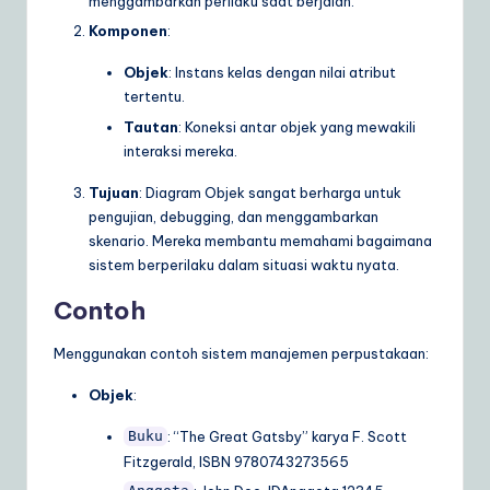
menggambarkan perilaku saat berjalan.
Komponen
:
Objek
: Instans kelas dengan nilai atribut
tertentu.
Tautan
: Koneksi antar objek yang mewakili
interaksi mereka.
Tujuan
: Diagram Objek sangat berharga untuk
pengujian, debugging, dan menggambarkan
skenario. Mereka membantu memahami bagaimana
sistem berperilaku dalam situasi waktu nyata.
Contoh
Menggunakan contoh sistem manajemen perpustakaan:
Objek
:
: “The Great Gatsby” karya F. Scott
Buku
Fitzgerald, ISBN 9780743273565