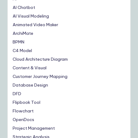
AI Chatbot
AI Visual Modeling
Animated Video Maker
ArchiMate
BPMN
C4 Model
Cloud Architecture Diagram
Content & Visual
Customer Journey Mapping
Database Design
DFD
Flipbook Tool
Flowchart
OpenDocs
Project Management
Strategic Analysis