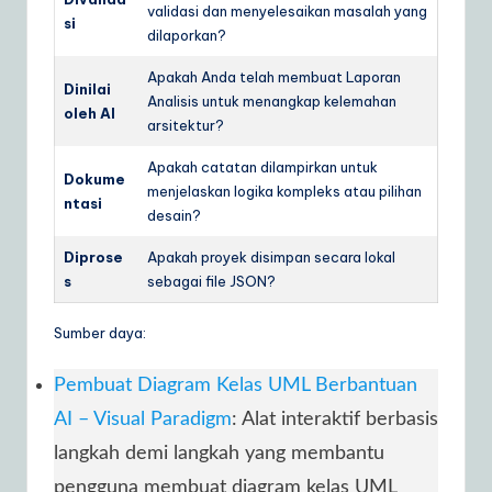
validasi dan menyelesaikan masalah yang
si
dilaporkan?
Apakah Anda telah membuat Laporan
Dinilai
Analisis untuk menangkap kelemahan
oleh AI
arsitektur?
Apakah catatan dilampirkan untuk
Dokume
menjelaskan logika kompleks atau pilihan
ntasi
desain?
Diprose
Apakah proyek disimpan secara lokal
s
sebagai file JSON?
Sumber daya:
Pembuat Diagram Kelas UML Berbantuan
AI – Visual Paradigm
: Alat interaktif berbasis
langkah demi langkah yang membantu
pengguna membuat diagram kelas UML