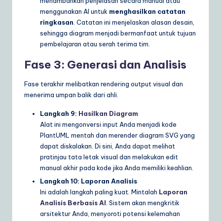
menambahkan penjelasan secara manual atau
menggunakan AI untuk
menghasilkan catatan
ringkasan
. Catatan ini menjelaskan alasan desain,
sehingga diagram menjadi bermanfaat untuk tujuan
pembelajaran atau serah terima tim.
Fase 3: Generasi dan Analisis
Fase terakhir melibatkan rendering output visual dan
menerima umpan balik dari ahli.
Langkah 9:
Hasilkan Diagram
Alat ini mengonversi input Anda menjadi kode
PlantUML mentah dan merender diagram SVG yang
dapat diskalakan. Di sini, Anda dapat melihat
pratinjau tata letak visual dan melakukan edit
manual akhir pada kode jika Anda memiliki keahlian.
Langkah 10: Laporan Analisis
Ini adalah langkah paling kuat. Mintalah
Laporan
Analisis Berbasis AI
. Sistem akan mengkritik
arsitektur Anda, menyoroti potensi kelemahan