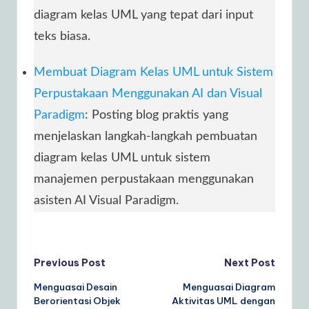
diagram kelas UML yang tepat dari input
teks biasa.
Membuat Diagram Kelas UML untuk Sistem
Perpustakaan Menggunakan AI dan Visual
Paradigm
: Posting blog praktis yang
menjelaskan langkah-langkah pembuatan
diagram kelas UML untuk sistem
manajemen perpustakaan menggunakan
asisten AI Visual Paradigm.
Post
Previous Post
Next Post
Menguasai Desain
Menguasai Diagram
navigation
Berorientasi Objek
Aktivitas UML dengan