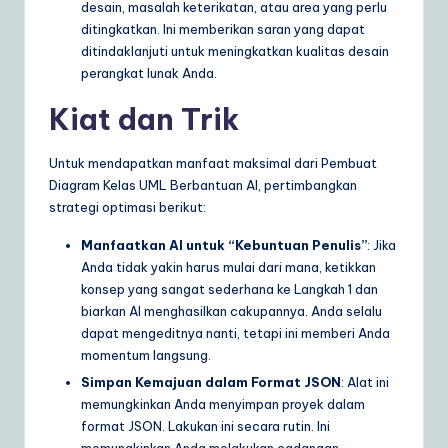
desain, masalah keterikatan, atau area yang perlu
ditingkatkan. Ini memberikan saran yang dapat
ditindaklanjuti untuk meningkatkan kualitas desain
perangkat lunak Anda.
Kiat dan Trik
Untuk mendapatkan manfaat maksimal dari Pembuat
Diagram Kelas UML Berbantuan AI, pertimbangkan
strategi optimasi berikut:
Manfaatkan AI untuk “Kebuntuan Penulis”
: Jika
Anda tidak yakin harus mulai dari mana, ketikkan
konsep yang sangat sederhana ke Langkah 1 dan
biarkan AI menghasilkan cakupannya. Anda selalu
dapat mengeditnya nanti, tetapi ini memberi Anda
momentum langsung.
Simpan Kemajuan dalam Format JSON
: Alat ini
memungkinkan Anda menyimpan proyek dalam
format JSON. Lakukan ini secara rutin. Ini