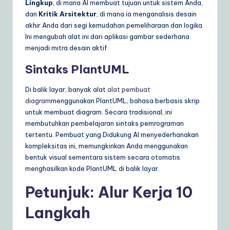
Lingkup
, di mana AI membuat tujuan untuk sistem Anda,
dan
Kritik Arsitektur
, di mana ia menganalisis desain
akhir Anda dari segi kemudahan pemeliharaan dan logika.
Ini mengubah alat ini dari aplikasi gambar sederhana
menjadi mitra desain aktif.
Sintaks PlantUML
Di balik layar, banyak alat
alat pembuat
diagram
menggunakan PlantUML, bahasa berbasis skrip
untuk membuat diagram. Secara tradisional, ini
membutuhkan pembelajaran sintaks pemrograman
tertentu. Pembuat yang Didukung AI menyederhanakan
kompleksitas ini, memungkinkan Anda menggunakan
bentuk visual sementara sistem secara otomatis
menghasilkan kode PlantUML di balik layar.
Petunjuk: Alur Kerja 10
Langkah