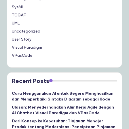
SysML
TOGAF
UML
Uncategorized
User Story
Visual Paradigm
VPasCode
Recent Posts
Cara Menggunakan AI untuk Segera Menghasilkan
dan Memperbaiki Sintaks Diagram sebagai Kode
Ulasan: Menyederhanakan Alur Kerja Agile dengan
AI Chatbot Visual Paradigm dan VPasCode
Dari Konsep ke Kepatuhan: Tinjauan Manajer
Produk tentang Modernisasi Penciptaan Pinjaman