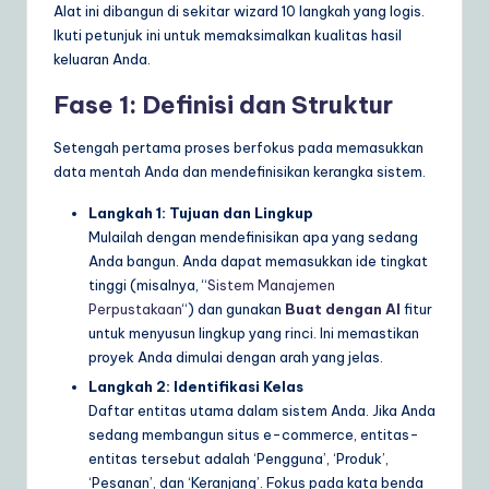
Alat ini dibangun di sekitar wizard 10 langkah yang logis.
Ikuti petunjuk ini untuk memaksimalkan kualitas hasil
keluaran Anda.
Fase 1: Definisi dan Struktur
Setengah pertama proses berfokus pada memasukkan
data mentah Anda dan mendefinisikan kerangka sistem.
Langkah 1: Tujuan dan Lingkup
Mulailah dengan mendefinisikan apa yang sedang
Anda bangun. Anda dapat memasukkan ide tingkat
tinggi (misalnya, “
Sistem Manajemen
Perpustakaan
“) dan gunakan
Buat dengan AI
fitur
untuk menyusun lingkup yang rinci. Ini memastikan
proyek Anda dimulai dengan arah yang jelas.
Langkah 2: Identifikasi Kelas
Daftar entitas utama dalam sistem Anda. Jika Anda
sedang membangun situs e-commerce, entitas-
entitas tersebut adalah ‘Pengguna’, ‘Produk’,
‘Pesanan’, dan ‘Keranjang’. Fokus pada kata benda