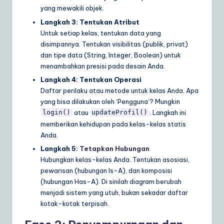
yang mewakili objek.
Langkah 3: Tentukan Atribut
Untuk setiap kelas, tentukan data yang
disimpannya. Tentukan visibilitas (publik, privat)
dan tipe data (String, Integer, Boolean) untuk
menambahkan presisi pada desain Anda.
Langkah 4: Tentukan Operasi
Daftar perilaku atau metode untuk kelas Anda. Apa
yang bisa dilakukan oleh ‘Pengguna’? Mungkin
atau
. Langkah ini
login()
updateProfil()
memberikan kehidupan pada kelas-kelas statis
Anda.
Langkah 5:
Tetapkan Hubungan
Hubungkan kelas-kelas Anda. Tentukan asosiasi,
pewarisan (hubungan Is-A), dan komposisi
(hubungan Has-A). Di sinilah diagram berubah
menjadi sistem yang utuh, bukan sekadar daftar
kotak-kotak terpisah.