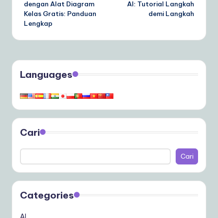
dengan Alat Diagram
AI: Tutorial Langkah
Kelas Gratis: Panduan
demi Langkah
Lengkap
Languages
Cari
Cari
Categories
AI