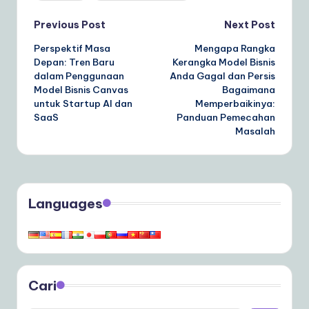
Post
Previous Post
Next Post
Perspektif Masa
Mengapa Rangka
navigation
Depan: Tren Baru
Kerangka Model Bisnis
dalam Penggunaan
Anda Gagal dan Persis
Model Bisnis Canvas
Bagaimana
untuk Startup AI dan
Memperbaikinya:
SaaS
Panduan Pemecahan
Masalah
Languages
Cari