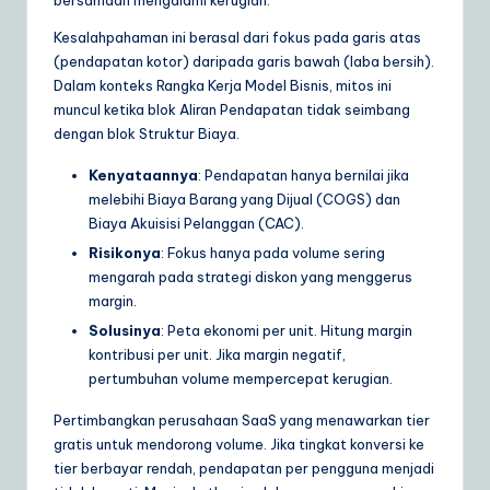
bersamaan mengalami kerugian.
Kesalahpahaman ini berasal dari fokus pada garis atas
(pendapatan kotor) daripada garis bawah (laba bersih).
Dalam konteks Rangka Kerja Model Bisnis, mitos ini
muncul ketika blok Aliran Pendapatan tidak seimbang
dengan blok Struktur Biaya.
Kenyataannya
: Pendapatan hanya bernilai jika
melebihi Biaya Barang yang Dijual (COGS) dan
Biaya Akuisisi Pelanggan (CAC).
Risikonya
: Fokus hanya pada volume sering
mengarah pada strategi diskon yang menggerus
margin.
Solusinya
: Peta ekonomi per unit. Hitung margin
kontribusi per unit. Jika margin negatif,
pertumbuhan volume mempercepat kerugian.
Pertimbangkan perusahaan SaaS yang menawarkan tier
gratis untuk mendorong volume. Jika tingkat konversi ke
tier berbayar rendah, pendapatan per pengguna menjadi