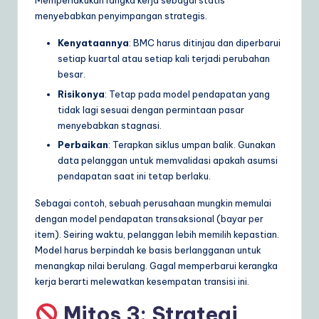
Memperlakukan rangka kerja sebagai statis
menyebabkan penyimpangan strategis.
Kenyataannya
: BMC harus ditinjau dan diperbarui
setiap kuartal atau setiap kali terjadi perubahan
besar.
Risikonya
: Tetap pada model pendapatan yang
tidak lagi sesuai dengan permintaan pasar
menyebabkan stagnasi.
Perbaikan
: Terapkan siklus umpan balik. Gunakan
data pelanggan untuk memvalidasi apakah asumsi
pendapatan saat ini tetap berlaku.
Sebagai contoh, sebuah perusahaan mungkin memulai
dengan model pendapatan transaksional (bayar per
item). Seiring waktu, pelanggan lebih memilih kepastian.
Model harus berpindah ke basis berlangganan untuk
menangkap nilai berulang. Gagal memperbarui kerangka
kerja berarti melewatkan kesempatan transisi ini.
Mitos 3: Strategi