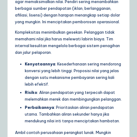
agar memaksimalkan nilai. Pendiri sering menambahkan
berbagai sumber pendapatan (iklan, berlangganan,
afiliasi, lisensi) dengan harapan menangkap setiap dolar
yang mungkin. Ini menciptakan pemborosan operasional.
Kompleksitas menimbulkan gesekan. Pelanggan tidak
memahami nilai jika harus melewati labirin biaya. Tim
internal kesulitan mengelola berbagai sistem penagihan
dan jalur pelaporan.
Kenyataannya
: Kesederhanaan sering mendorong
konversi yang lebih tinggi. Proposisi nilai yang jelas
dengan satu mekanisme pembayaran sering kali
lebih efektif.
Risiko
: Aliran pendapatan yang terpecah dapat
melemahkan merek dan membingungkan pelanggan.
Perbaikannya
: Prioritaskan aliran pendapatan
utama. Tambahkan aliran sekunder hanya jika
mendukung nilai inti tanpa menciptakan hambatan.
Ambil contoh perusahaan perangkat lunak. Mungkin