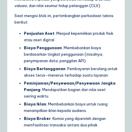
valuasi, dan nilai seumur hidup pelanggan (CLV).
Saat mengisi blok ini, pertimbangkan perbedaan teknis
berikut:
Penjualan Aset
: Menjual kepemilikan produk fisik
atau aset digital.
Biaya Penggunaan
: Membebankan biaya
berdasarkan tingkat penggunaan (misalnya,
penyimpanan data, panggilan API).
Biaya Berlangganan
: Pembayaran berulang untuk
akses terus-menerus terhadap suatu layanan.
Peminjaman/Penyewaan/Penyewaan Jangka
Panjang
: Mendapatkan bagian dari nilai aset
seiring waktu.
Biaya Iklan
: Membebankan biaya untuk ruang
menampilkan iklan kepada audiens.
Biaya Broker
: Komisi yang diperoleh dengan
memfasilitasi transaksi antara dua pihak.