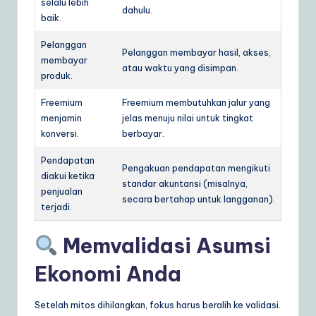
selalu lebih
dahulu.
baik.
Pelanggan
Pelanggan membayar hasil, akses,
membayar
atau waktu yang disimpan.
produk.
Freemium
Freemium membutuhkan jalur yang
menjamin
jelas menuju nilai untuk tingkat
konversi.
berbayar.
Pendapatan
Pengakuan pendapatan mengikuti
diakui ketika
standar akuntansi (misalnya,
penjualan
secara bertahap untuk langganan).
terjadi.
Memvalidasi Asumsi
Ekonomi Anda
Setelah mitos dihilangkan, fokus harus beralih ke validasi.