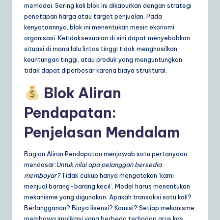
memadai. Sering kali blok ini dikaburkan dengan strategi
penetapan harga atau target penjualan. Pada
kenyataannya, blok ini menentukan mesin ekonomi
organisasi. Ketidaksesuaian di sini dapat menyebabkan
situasi di mana lalu lintas tinggi tidak menghasilkan
keuntungan tinggi, atau produk yang menguntungkan
tidak dapat diperbesar karena biaya struktural.
Blok Aliran
Pendapatan:
Penjelasan Mendalam
Bagian Aliran Pendapatan menjawab satu pertanyaan
mendasar:
Untuk nilai apa pelanggan bersedia
membayar?
Tidak cukup hanya mengatakan ‘kami
menjual barang-barang kecil’. Model harus menentukan
mekanisme yang digunakan. Apakah transaksi satu kali?
Berlangganan? Biaya lisensi? Komisi? Setiap mekanisme
membawa implikasi yang berbeda terhadap arus kas,