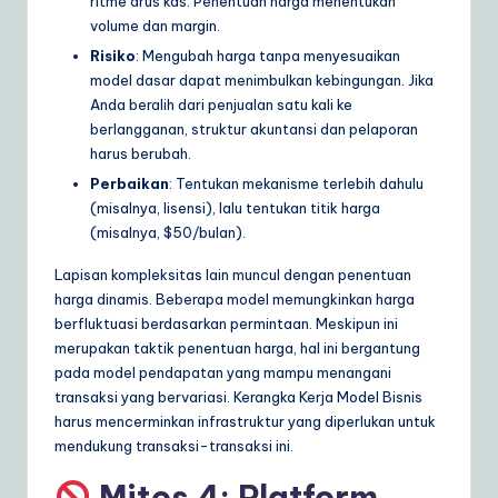
ritme arus kas. Penentuan harga menentukan
volume dan margin.
Risiko
: Mengubah harga tanpa menyesuaikan
model dasar dapat menimbulkan kebingungan. Jika
Anda beralih dari penjualan satu kali ke
berlangganan, struktur akuntansi dan pelaporan
harus berubah.
Perbaikan
: Tentukan mekanisme terlebih dahulu
(misalnya, lisensi), lalu tentukan titik harga
(misalnya, $50/bulan).
Lapisan kompleksitas lain muncul dengan penentuan
harga dinamis. Beberapa model memungkinkan harga
berfluktuasi berdasarkan permintaan. Meskipun ini
merupakan taktik penentuan harga, hal ini bergantung
pada model pendapatan yang mampu menangani
transaksi yang bervariasi. Kerangka Kerja Model Bisnis
harus mencerminkan infrastruktur yang diperlukan untuk
mendukung transaksi-transaksi ini.
Mitos 4: Platform