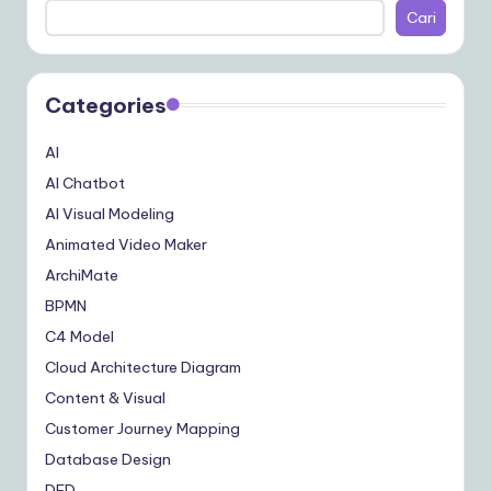
Cari
Categories
AI
AI Chatbot
AI Visual Modeling
Animated Video Maker
ArchiMate
BPMN
C4 Model
Cloud Architecture Diagram
Content & Visual
Customer Journey Mapping
Database Design
DFD