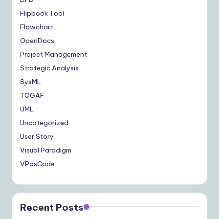
Flipbook Tool
Flowchart
OpenDocs
Project Management
Strategic Analysis
SysML
TOGAF
UML
Uncategorized
User Story
Visual Paradigm
VPasCode
Recent Posts