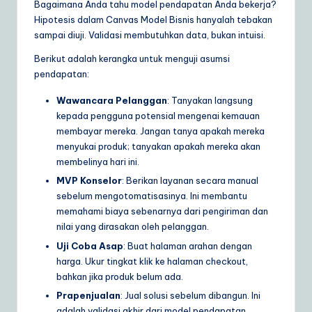
Bagaimana Anda tahu model pendapatan Anda bekerja?
Hipotesis dalam Canvas Model Bisnis hanyalah tebakan
sampai diuji. Validasi membutuhkan data, bukan intuisi.
Berikut adalah kerangka untuk menguji asumsi
pendapatan:
Wawancara Pelanggan
: Tanyakan langsung
kepada pengguna potensial mengenai kemauan
membayar mereka. Jangan tanya apakah mereka
menyukai produk; tanyakan apakah mereka akan
membelinya hari ini.
MVP Konselor
: Berikan layanan secara manual
sebelum mengotomatisasinya. Ini membantu
memahami biaya sebenarnya dari pengiriman dan
nilai yang dirasakan oleh pelanggan.
Uji Coba Asap
: Buat halaman arahan dengan
harga. Ukur tingkat klik ke halaman checkout,
bahkan jika produk belum ada.
Prapenjualan
: Jual solusi sebelum dibangun. Ini
adalah validasi akhir dari model pendapatan.