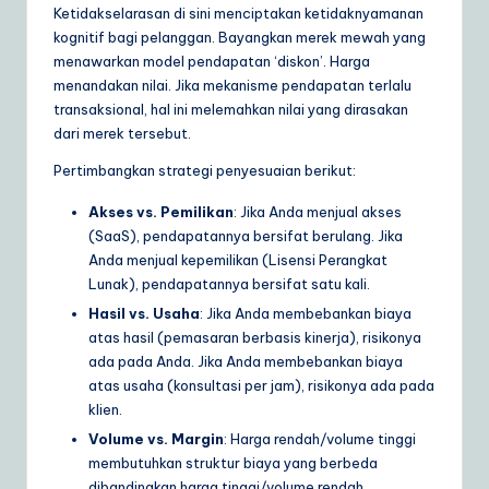
Ketidakselarasan di sini menciptakan ketidaknyamanan
kognitif bagi pelanggan. Bayangkan merek mewah yang
menawarkan model pendapatan ‘diskon’. Harga
menandakan nilai. Jika mekanisme pendapatan terlalu
transaksional, hal ini melemahkan nilai yang dirasakan
dari merek tersebut.
Pertimbangkan strategi penyesuaian berikut:
Akses vs. Pemilikan
: Jika Anda menjual akses
(SaaS), pendapatannya bersifat berulang. Jika
Anda menjual kepemilikan (Lisensi Perangkat
Lunak), pendapatannya bersifat satu kali.
Hasil vs. Usaha
: Jika Anda membebankan biaya
atas hasil (pemasaran berbasis kinerja), risikonya
ada pada Anda. Jika Anda membebankan biaya
atas usaha (konsultasi per jam), risikonya ada pada
klien.
Volume vs. Margin
: Harga rendah/volume tinggi
membutuhkan struktur biaya yang berbeda
dibandingkan harga tinggi/volume rendah.