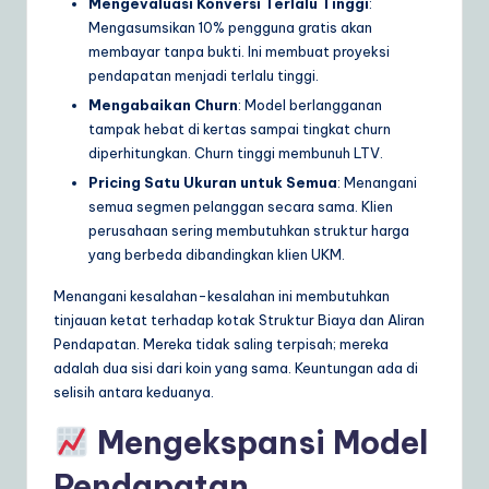
Mengevaluasi Konversi Terlalu Tinggi
:
Mengasumsikan 10% pengguna gratis akan
membayar tanpa bukti. Ini membuat proyeksi
pendapatan menjadi terlalu tinggi.
Mengabaikan Churn
: Model berlangganan
tampak hebat di kertas sampai tingkat churn
diperhitungkan. Churn tinggi membunuh LTV.
Pricing Satu Ukuran untuk Semua
: Menangani
semua segmen pelanggan secara sama. Klien
perusahaan sering membutuhkan struktur harga
yang berbeda dibandingkan klien UKM.
Menangani kesalahan-kesalahan ini membutuhkan
tinjauan ketat terhadap kotak Struktur Biaya dan Aliran
Pendapatan. Mereka tidak saling terpisah; mereka
adalah dua sisi dari koin yang sama. Keuntungan ada di
selisih antara keduanya.
Mengekspansi Model
Pendapatan