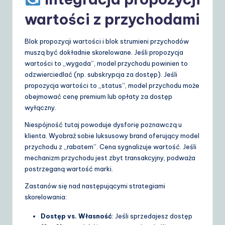
wartości z przychodami
Blok propozycji wartości i blok strumieni przychodów
muszą być dokładnie skorelowane. Jeśli propozycja
wartości to „wygoda”, model przychodu powinien to
odzwierciedlać (np. subskrypcja za dostęp). Jeśli
propozycja wartości to „status”, model przychodu może
obejmować cenę premium lub opłaty za dostęp
wyłączny.
Niespójność tutaj powoduje dysforię poznawczą u
klienta. Wyobraź sobie luksusowy brand oferujący model
przychodu z „rabatem”. Cena sygnalizuje wartość. Jeśli
mechanizm przychodu jest zbyt transakcyjny, podważa
postrzeganą wartość marki.
Zastanów się nad następującymi strategiami
skorelowania:
Dostęp vs. Własność
: Jeśli sprzedajesz dostęp