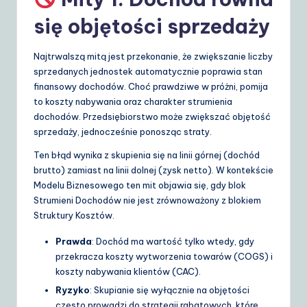
się objętości sprzedaży
Najtrwalszą mitą jest przekonanie, że zwiększanie liczby
sprzedanych jednostek automatycznie poprawia stan
finansowy dochodów. Choć prawdziwe w próżni, pomija
to koszty nabywania oraz charakter strumienia
dochodów. Przedsiębiorstwo może zwiększać objętość
sprzedaży, jednocześnie ponosząc straty.
Ten błąd wynika z skupienia się na linii górnej (dochód
brutto) zamiast na linii dolnej (zysk netto). W kontekście
Modelu Biznesowego ten mit objawia się, gdy blok
Strumieni Dochodów nie jest zrównoważony z blokiem
Struktury Kosztów.
Prawda
: Dochód ma wartość tylko wtedy, gdy
przekracza koszty wytworzenia towarów (COGS) i
koszty nabywania klientów (CAC).
Ryzyko
: Skupianie się wyłącznie na objętości
często prowadzi do strategii rabatowych, które