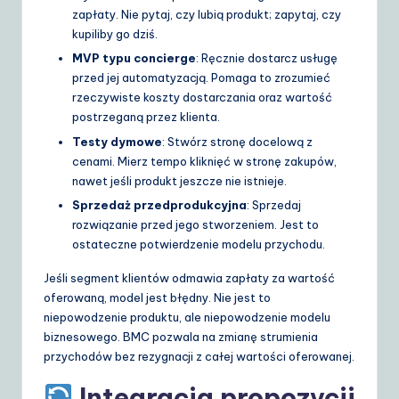
zapłaty. Nie pytaj, czy lubią produkt; zapytaj, czy
kupiliby go dziś.
MVP typu concierge
: Ręcznie dostarcz usługę
przed jej automatyzacją. Pomaga to zrozumieć
rzeczywiste koszty dostarczania oraz wartość
postrzeganą przez klienta.
Testy dymowe
: Stwórz stronę docelową z
cenami. Mierz tempo kliknięć w stronę zakupów,
nawet jeśli produkt jeszcze nie istnieje.
Sprzedaż przedprodukcyjna
: Sprzedaj
rozwiązanie przed jego stworzeniem. Jest to
ostateczne potwierdzenie modelu przychodu.
Jeśli segment klientów odmawia zapłaty za wartość
oferowaną, model jest błędny. Nie jest to
niepowodzenie produktu, ale niepowodzenie modelu
biznesowego. BMC pozwala na zmianę strumienia
przychodów bez rezygnacji z całej wartości oferowanej.
Integracja propozycji