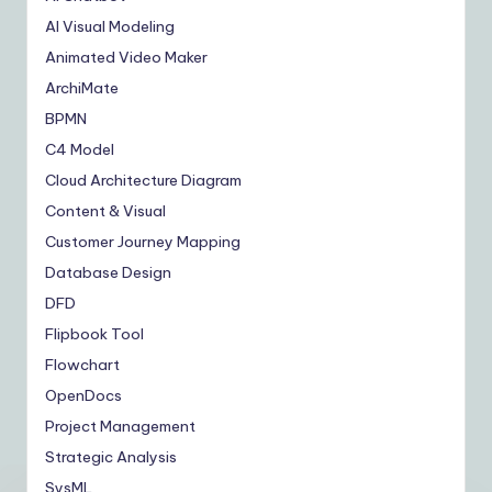
AI Visual Modeling
Animated Video Maker
ArchiMate
BPMN
C4 Model
Cloud Architecture Diagram
Content & Visual
Customer Journey Mapping
Database Design
DFD
Flipbook Tool
Flowchart
OpenDocs
Project Management
Strategic Analysis
SysML