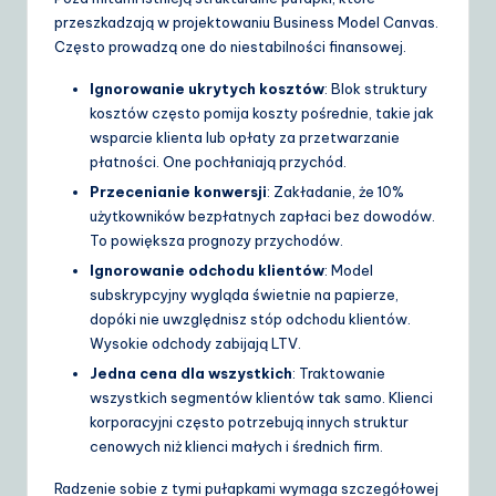
przeszkadzają w projektowaniu Business Model Canvas.
Często prowadzą one do niestabilności finansowej.
Ignorowanie ukrytych kosztów
: Blok struktury
kosztów często pomija koszty pośrednie, takie jak
wsparcie klienta lub opłaty za przetwarzanie
płatności. One pochłaniają przychód.
Przecenianie konwersji
: Zakładanie, że 10%
użytkowników bezpłatnych zapłaci bez dowodów.
To powiększa prognozy przychodów.
Ignorowanie odchodu klientów
: Model
subskrypcyjny wygląda świetnie na papierze,
dopóki nie uwzględnisz stóp odchodu klientów.
Wysokie odchody zabijają LTV.
Jedna cena dla wszystkich
: Traktowanie
wszystkich segmentów klientów tak samo. Klienci
korporacyjni często potrzebują innych struktur
cenowych niż klienci małych i średnich firm.
Radzenie sobie z tymi pułapkami wymaga szczegółowej