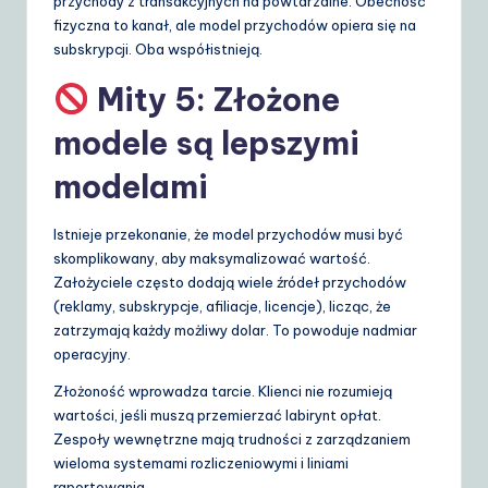
przychody z transakcyjnych na powtarzalne. Obecność
fizyczna to kanał, ale model przychodów opiera się na
subskrypcji. Oba współistnieją.
Mity 5: Złożone
modele są lepszymi
modelami
Istnieje przekonanie, że model przychodów musi być
skomplikowany, aby maksymalizować wartość.
Założyciele często dodają wiele źródeł przychodów
(reklamy, subskrypcje, afiliacje, licencje), licząc, że
zatrzymają każdy możliwy dolar. To powoduje nadmiar
operacyjny.
Złożoność wprowadza tarcie. Klienci nie rozumieją
wartości, jeśli muszą przemierzać labirynt opłat.
Zespoły wewnętrzne mają trudności z zarządzaniem
wieloma systemami rozliczeniowymi i liniami
raportowania.