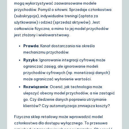
mogą wykorzystywać zaawansowane modele
przychodów. Pomyśl o siłowni. Sprzedaje członkostwa
(subskrypcja), indywidualne treningi (opłata za
użytkowanie) i odzież (sprzedaż aktywów). Jest
całkowicie fizyczna, a mimo to jej model przychodów
jest złożony i wielowarstwowy.
Prawda
: Kanał dostarczania nie określa
mechanizmu przychodów.
Ryzyko
: Ignorowanie integracji cyfrowej może
ograniczać zasięg, ale ignorowanie modeli
przychodów cyfrowych (np. monetizacji danych)
może ograniczać wyłonienie wartości.
Rozwiązanie
: Ocenić, jak technologia może
ulepszyć obecny model przychodów, a nie zastąpić
go. Czy śledzenie danych poprawia utrzymanie
klientów? Czy automatyzacja zmniejsza koszty?
Fizyczna sklep retailowy może wprowadzić model
członkostwa dla dostępu wyłącznego. To przesuwa