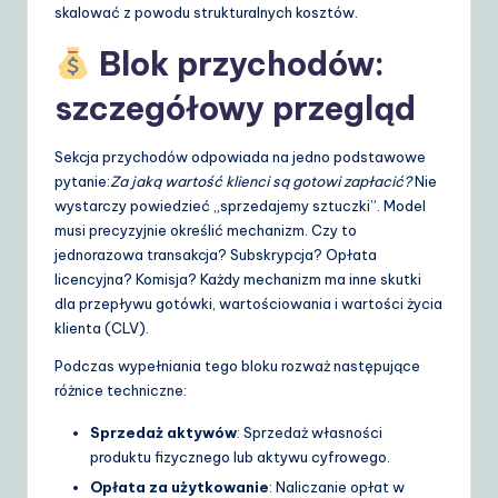
skalować z powodu strukturalnych kosztów.
Blok przychodów:
szczegółowy przegląd
Sekcja przychodów odpowiada na jedno podstawowe
pytanie:
Za jaką wartość klienci są gotowi zapłacić?
Nie
wystarczy powiedzieć „sprzedajemy sztuczki”. Model
musi precyzyjnie określić mechanizm. Czy to
jednorazowa transakcja? Subskrypcja? Opłata
licencyjna? Komisja? Każdy mechanizm ma inne skutki
dla przepływu gotówki, wartościowania i wartości życia
klienta (CLV).
Podczas wypełniania tego bloku rozważ następujące
różnice techniczne:
Sprzedaż aktywów
: Sprzedaż własności
produktu fizycznego lub aktywu cyfrowego.
Opłata za użytkowanie
: Naliczanie opłat w