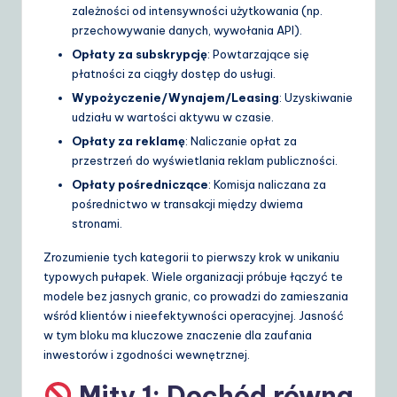
zależności od intensywności użytkowania (np.
przechowywanie danych, wywołania API).
Opłaty za subskrypcję
: Powtarzające się
płatności za ciągły dostęp do usługi.
Wypożyczenie/Wynajem/Leasing
: Uzyskiwanie
udziału w wartości aktywu w czasie.
Opłaty za reklamę
: Naliczanie opłat za
przestrzeń do wyświetlania reklam publiczności.
Opłaty pośredniczące
: Komisja naliczana za
pośrednictwo w transakcji między dwiema
stronami.
Zrozumienie tych kategorii to pierwszy krok w unikaniu
typowych pułapek. Wiele organizacji próbuje łączyć te
modele bez jasnych granic, co prowadzi do zamieszania
wśród klientów i nieefektywności operacyjnej. Jasność
w tym bloku ma kluczowe znaczenie dla zaufania
inwestorów i zgodności wewnętrznej.
Mity 1: Dochód równa