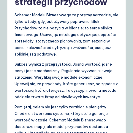
strategii przychodów
Schemat Modelu Biznesowego to potężny narzędzie, ale
tylko wtedy, gdy jest używany poprawnie. Blok
Przychodów to nie pozycja w bilansie; to serce silnika
finansowego. Usuwając mitologię dotyczącą objętości
sprzedaży, statycznego planowania, zamieszania w
cenie, zależności od cyfryzacji i złożoności, budujesz
solidniejszą podstawę.
Sukces wynika z przejrzystości. Jasna wartość, jasne
ceny i jasne mechanizmy. Regularnie wyzwaniaj swoje
założenia. Weryfikuj swoje modele ekonomiczne.
Upewnij się, że przychody, które generujesz, są zgodne z
wartością, którą oferujesz. Ta dyscyplinowana metoda
oddziela trwałe firmy od chwilowych inwestycji.
Pamiętaj, celem nie jest tylko zarabianie pieniędzy.
Chodzi o stworzenie systemu, który stale generuje
wartość w czasie. Schemat Modelu Biznesowego
dostarcza mapę, ale model przychodów dostarcza