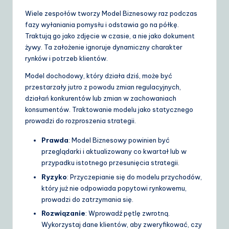
Wiele zespołów tworzy Model Biznesowy raz podczas
fazy wyłaniania pomysłu i odstawia go na półkę.
Traktują go jako zdjęcie w czasie, a nie jako dokument
żywy. Ta założenie ignoruje dynamiczny charakter
rynków i potrzeb klientów.
Model dochodowy, który działa dziś, może być
przestarzały jutro z powodu zmian regulacyjnych,
działań konkurentów lub zmian w zachowaniach
konsumentów. Traktowanie modelu jako statycznego
prowadzi do rozproszenia strategii.
Prawda
: Model Biznesowy powinien być
przeglądarki i aktualizowany co kwartał lub w
przypadku istotnego przesunięcia strategii.
Ryzyko
: Przyczepianie się do modelu przychodów,
który już nie odpowiada popytowi rynkowemu,
prowadzi do zatrzymania się.
Rozwiązanie
: Wprowadź pętlę zwrotną.
Wykorzystaj dane klientów, aby zweryfikować, czy