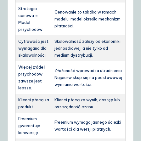
Strategia
Cenowanie to taktika w ramach
cenowa =
modelu; model określa mechanizm
Model
płatności.
przychodów.
Cyfrowość jest
Skalowalność zależy od ekonomiki
wymagana dla
jednostkowej, a nie tylko od
skalowalności.
medium dystrybucji.
Więcej źródeł
Złożoność wprowadza utrudnienia.
przychodów
Najpierw skup się na podstawowej
zawsze jest
wymianie wartości.
lepsze.
Klienci płacą za
Klienci płacą za wynik, dostęp lub
produkt.
oszczędność czasu.
Freemium
Freemium wymaga jasnego ścieżki
gwarantuje
wartości dla wersji płatnych.
konwersję.