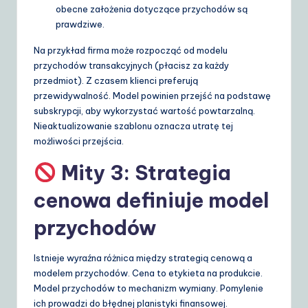
obecne założenia dotyczące przychodów są
prawdziwe.
Na przykład firma może rozpocząć od modelu
przychodów transakcyjnych (płacisz za każdy
przedmiot). Z czasem klienci preferują
przewidywalność. Model powinien przejść na podstawę
subskrypcji, aby wykorzystać wartość powtarzalną.
Nieaktualizowanie szablonu oznacza utratę tej
możliwości przejścia.
Mity 3: Strategia
cenowa definiuje model
przychodów
Istnieje wyraźna różnica między strategią cenową a
modelem przychodów. Cena to etykieta na produkcie.
Model przychodów to mechanizm wymiany. Pomylenie
ich prowadzi do błędnej planistyki finansowej.