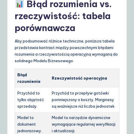
Błąd rozumienia vs.
rzeczywistość: tabela
porównawcza
Aby podsumować różnice techniczne, poniższa tabela
przedstawia kontrast między powszechnymi błędami
rozumienia a rzeczywistością operacyjną wymaganą do
solidnego Modelu Biznesowego.
Błąd
Rzeczywistość operacyjna
rozumienia
Przychód to
Przychód to przepływ gotówki
tylko objętość
pomniejszony o koszty. Marginesy
sprzedaży.
są ważniejsze niż liczba jednostek.
Model to
Model to narzędzie dynamiczne
dokument
wymagające regularnej weryfikacji
jednorazowy.
i aktualizacji.