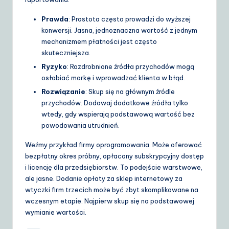
Prawda
: Prostota często prowadzi do wyższej
konwersji. Jasna, jednoznaczna wartość z jednym
mechanizmem płatności jest często
skuteczniejsza.
Ryzyko
: Rozdrobnione źródła przychodów mogą
osłabiać markę i wprowadzać klienta w błąd.
Rozwiązanie
: Skup się na głównym źródle
przychodów. Dodawaj dodatkowe źródła tylko
wtedy, gdy wspierają podstawową wartość bez
powodowania utrudnień.
Weźmy przykład firmy oprogramowania. Może oferować
bezpłatny okres próbny, opłacony subskrypcyjny dostęp
i licencję dla przedsiębiorstw. To podejście warstwowe,
ale jasne. Dodanie opłaty za sklep internetowy za
wtyczki firm trzecich może być zbyt skomplikowane na
wczesnym etapie. Najpierw skup się na podstawowej
wymianie wartości.