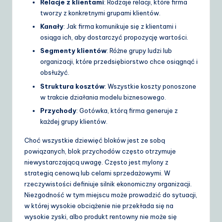
Relacje z klientami
: Rodzaje relacji, które firma
tworzy z konkretnymi grupami klientów.
Kanały
: Jak firma komunikuje się z klientami i
osiąga ich, aby dostarczyć propozycję wartości.
Segmenty klientów
: Różne grupy ludzi lub
organizacji, które przedsiębiorstwo chce osiągnąć i
obsłużyć.
Struktura kosztów
: Wszystkie koszty ponoszone
w trakcie działania modelu biznesowego.
Przychody
: Gotówka, którą firma generuje z
każdej grupy klientów.
Choć wszystkie dziewięć bloków jest ze sobą
powiązanych, blok przychodów często otrzymuje
niewystarczającą uwagę. Często jest mylony z
strategią cenową lub celami sprzedażowymi. W
rzeczywistości definiuje silnik ekonomiczny organizacji.
Niezgodność w tym miejscu może prowadzić do sytuacji,
w której wysokie obciążenie nie przekłada się na
wysokie zyski, albo produkt rentowny nie może się