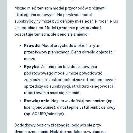
Można mieć ten sam model przychodów z różnymi
strategiami cenowymi. Na przykład model
subskrypcyjny może być ceniony miesięcznie, rocznie lub
z hierarchią cen. Model (płacenie powtarzalne)
pozostaje ten sam, ale cena się zmienia.
Prawda
: Model przychodów określa rytm
przepływów pieniężnych. Cena określa objętość i
marżę.
Ryzyko
: Zmiana cen bez dostosowania
podstawowego modelu może powodować
zamieszanie. Jeśli przechodzisz od jednorazowych
sprzedaży do subskrypcji, struktura księgowości i
raportowania musi się zmienić.
Rozwiązanie
: Najpierw zdefiniuj mechanizm (np.
licencjonowanie), a następnie ustal punkt cenowy
(np. 50 USD/miesiąc).
Dodatkowy poziom złożoności pojawia się przy
dynamicznej cenie. Niektóre modele pozwalają na