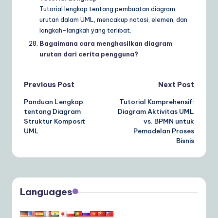
Tutorial lengkap tentang pembuatan diagram
urutan dalam UML, mencakup notasi, elemen, dan
langkah-langkah yang terlibat.
Bagaimana cara menghasilkan diagram
urutan dari cerita pengguna?
Post
Previous Post
Next Post
Panduan Lengkap
Tutorial Komprehensif:
navigation
tentang Diagram
Diagram Aktivitas UML
Struktur Komposit
vs. BPMN untuk
UML
Pemodelan Proses
Bisnis
Languages