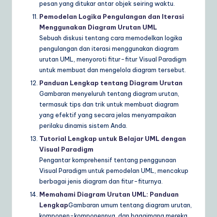
pesan yang ditukar antar objek seiring waktu.
Pemodelan Logika Pengulangan dan Iterasi
Menggunakan Diagram Urutan UML
Sebuah diskusi tentang cara memodelkan logika
pengulangan dan iterasi menggunakan diagram
urutan UML, menyoroti fitur-fitur Visual Paradigm
untuk membuat dan mengelola diagram tersebut.
Panduan Lengkap tentang Diagram Urutan
Gambaran menyeluruh tentang diagram urutan,
termasuk tips dan trik untuk membuat diagram
yang efektif yang secara jelas menyampaikan
perilaku dinamis sistem Anda.
Tutorial Lengkap untuk Belajar UML dengan
Visual Paradigm
Pengantar komprehensif tentang penggunaan
Visual Paradigm untuk pemodelan UML, mencakup
berbagai jenis diagram dan fitur-fiturnya.
Memahami Diagram Urutan UML: Panduan
Lengkap
Gambaran umum tentang diagram urutan,
komponen-komponennya, dan bagaimana mereka