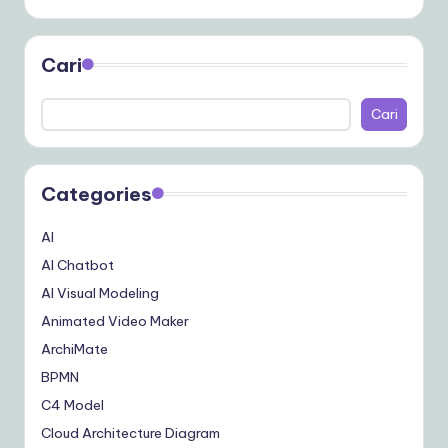
Cari
Cari
Categories
AI
AI Chatbot
AI Visual Modeling
Animated Video Maker
ArchiMate
BPMN
C4 Model
Cloud Architecture Diagram