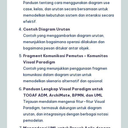
Panduan tentang cara menggunakan diagram use
case, kelas, dan urutan secara bersamaan untuk
memodelkan kebutuhan sistem dan interaksi secara
efektif.
Contoh Diagram Urutan
Contoh yang menggambarkan diagram urutan,
menunjukkan bagaimana operasi dilakukan dan
bagaimana pesan ditukar antar objek.
Fragment Komunikasi Pemutus – Komunitas
Visual Paradigm
Contoh yang menunjukkan penggunaan fragmen
komunikasi dalam diagram urutan untuk
memodelkan skenario alternatif dan opsional.
Panduan Lengkap Visual Paradigm untuk
TOGAF ADM, ArchiMate, BPMN, dan UML
Tinjauan mendalam mengenai fitur-fitur Visual
Paradigm, termasuk dukungan untuk diagram
urutan, dan integrasinya dengan berbagai notasi
pemodelan.
Mengadopsi UML untuk Proyek Agile dengan